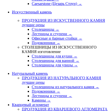
Caesarstone (Цезарь Стоун) →
Искусственный камень
ПРОДУКЦИЯ ИЗ ИСКУСТВЕННОГО КАМНЯ
лучшие цены
Столешницы →
Лестницы и ступени →
Офисные и барные стойки →
Подоконники →
СТОЛЕШНИЦЫ ИЗ ИСКУССТВЕННОГО
КАМНЯ
изготовление
Столешницы для кухни →
Столешницы для ванной →
Столешницы для улицы →
Натуральный камень
ПРОДУКЦИЯ ИЗ НАТУРАЛЬНОГО КАМНЯ
лучшие цены
Столешницы из натурального камня →
Подоконники →
Лестницы и ступени →
Камины →
Кварцевый агломерат
ПРОДУКЦИЯ ИЗ КВАРЦЕВОГО АГЛОМЕРАТА