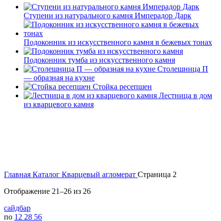
Ступени из натурального камня Имперадор Дарк
Подоконник из искусственного камня в бежевых тонах
Подоконник тумба из искусственного камня
Столешница П
— образная на кухне
Стойка ресепшен
Лестница в дом
из кварцевого камня
Главная
Каталог
Кварцевый агломерат
Страница 2
Сортировка:
Отображение 21–26 из 26
самые
сайдбар
недавние
по
12
28
56