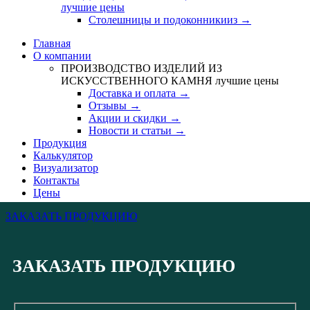
лучшие цены
Столешницы и подоконникииз →
Главная
О компании
ПРОИЗВОДСТВО ИЗДЕЛИЙ ИЗ
ИСКУССТВЕННОГО КАМНЯ
лучшие цены
Доставка и оплата →
Отзывы →
Акции и скидки →
Новости и статьи →
Продукция
Калькулятор
Визуализатор
Контакты
Цены
ЗАКАЗАТЬ ПРОДУКЦИЮ
ЗАКАЗАТЬ ПРОДУКЦИЮ