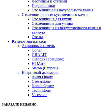
Лестницы и ступени
Подоконники
Столешница из натурального камня
Столешницы из искусственного камня
Столешницы для кухни
Столешницы для улицы
Столешницы из искусственного камня в
ванную
Столы
Каталог материалов
Акриловый камень
Corian
GRALIT
Grandex (Грандекс)
Hi-Macs
Staron (Старон)
Кварцевый агломерат
Avant Quartz
Caesarstone
Noblle Quartz
Technistone
Vicostone
ЗАКАЗАЛИ НЕДАВНО