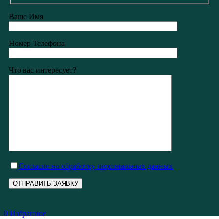
Ваше Имя
Номер Телефона
Что вас интересует?
Cогласие на обработку персональных данных
0
Избранное