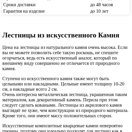
Сроки доставки
до 48 часов
Гарантия на изделие
до 10 лет
Лестницы из искусственного Камня
Цена на лестницы из натурального камня очень высока. Если
вы не можете позволить себе такую ​​роскошь, не спешите
огорчаться, ведь есть искусственный аналог, который по
внешнему виду совершенно не отличается от природного
камня.
Ступени из искусственного камня также могут быть
цельными или накладными. Цельные имеют толщину 10-20
см, а накладные всего 2 см.
Очень интересна металлическая лестница, украшенная таким
материалом, как декоративный камень. Перила при этом
следует сделать коваными. Лестницы из акрилового камня
выглядят не хуже, чем конструкции из природного материала.
Кроме того, они имеют массу положительных сторон.
Искусственные композитные кварцевые камни невероятно
прочны, поэтому они идеально подходят для лестниц как в