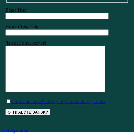
Ваше Имя
Номер Телефона
Что вас интересует?
Cогласие на обработку персональных данных
0
Избранное