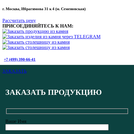
г. Москва, Ибрагимова 31 к 4 (м. Семеновская)
Рассчитать цену
ПРИСОЕДИНЯЙТЕСЬ К НАМ:
+7 (499) 390-66-41
ЗАКАЗАТЬ
ЗАКАЗАТЬ ПРОДУКЦИЮ
Ваше Имя