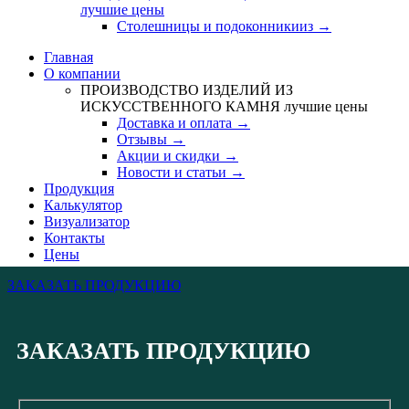
лучшие цены
Столешницы и подоконникииз →
Главная
О компании
ПРОИЗВОДСТВО ИЗДЕЛИЙ ИЗ
ИСКУССТВЕННОГО КАМНЯ
лучшие цены
Доставка и оплата →
Отзывы →
Акции и скидки →
Новости и статьи →
Продукция
Калькулятор
Визуализатор
Контакты
Цены
ЗАКАЗАТЬ ПРОДУКЦИЮ
ЗАКАЗАТЬ ПРОДУКЦИЮ