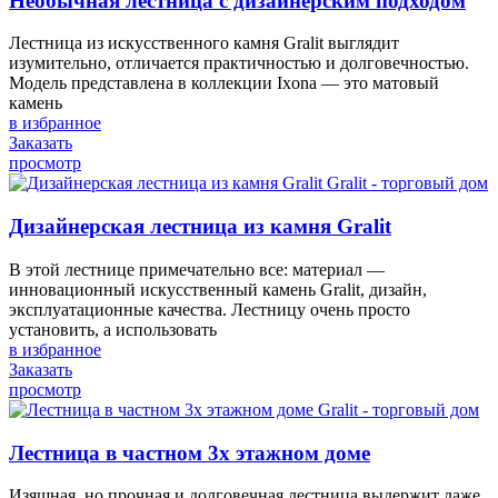
Необычная лестница с дизайнерским подходом
Лестница из искусственного камня Gralit выглядит
изумительно, отличается практичностью и долговечностью.
Модель представлена в коллекции Ixona — это матовый
камень
в избранное
Заказать
просмотр
Дизайнерская лестница из камня Gralit
В этой лестнице примечательно все: материал —
инновационный искусственный камень Gralit, дизайн,
эксплуатационные качества. Лестницу очень просто
установить, а использовать
в избранное
Заказать
просмотр
Лестница в частном 3х этажном доме
Изящная, но прочная и долговечная лестница выдержит даже