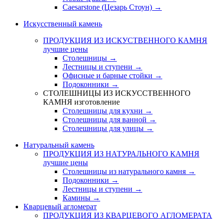
Caesarstone (Цезарь Стоун) →
Искусственный камень
ПРОДУКЦИЯ ИЗ ИСКУСТВЕННОГО КАМНЯ
лучшие цены
Столешницы →
Лестницы и ступени →
Офисные и барные стойки →
Подоконники →
СТОЛЕШНИЦЫ ИЗ ИСКУССТВЕННОГО
КАМНЯ
изготовление
Столешницы для кухни →
Столешницы для ванной →
Столешницы для улицы →
Натуральный камень
ПРОДУКЦИЯ ИЗ НАТУРАЛЬНОГО КАМНЯ
лучшие цены
Столешницы из натурального камня →
Подоконники →
Лестницы и ступени →
Камины →
Кварцевый агломерат
ПРОДУКЦИЯ ИЗ КВАРЦЕВОГО АГЛОМЕРАТА