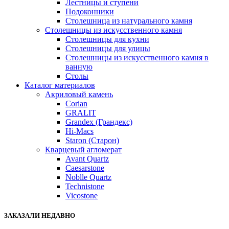
Лестницы и ступени
Подоконники
Столешница из натурального камня
Столешницы из искусственного камня
Столешницы для кухни
Столешницы для улицы
Столешницы из искусственного камня в
ванную
Столы
Каталог материалов
Акриловый камень
Corian
GRALIT
Grandex (Грандекс)
Hi-Macs
Staron (Старон)
Кварцевый агломерат
Avant Quartz
Caesarstone
Noblle Quartz
Technistone
Vicostone
ЗАКАЗАЛИ НЕДАВНО