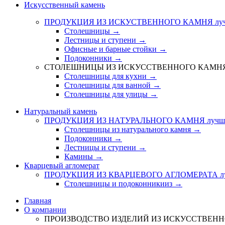
Искусственный камень
ПРОДУКЦИЯ ИЗ ИСКУСТВЕННОГО КАМНЯ
лу
Столешницы →
Лестницы и ступени →
Офисные и барные стойки →
Подоконники →
СТОЛЕШНИЦЫ ИЗ ИСКУССТВЕННОГО КАМН
Столешницы для кухни →
Столешницы для ванной →
Столешницы для улицы →
Натуральный камень
ПРОДУКЦИЯ ИЗ НАТУРАЛЬНОГО КАМНЯ
лучш
Столешницы из натурального камня →
Подоконники →
Лестницы и ступени →
Камины →
Кварцевый агломерат
ПРОДУКЦИЯ ИЗ КВАРЦЕВОГО АГЛОМЕРАТА
л
Столешницы и подоконникииз →
Главная
О компании
ПРОИЗВОДСТВО ИЗДЕЛИЙ ИЗ ИСКУССТВЕН