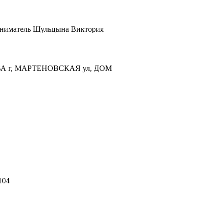
ниматель Шульцына Виктория
ВА г, МАРТЕНОВСКАЯ ул, ДОМ
104