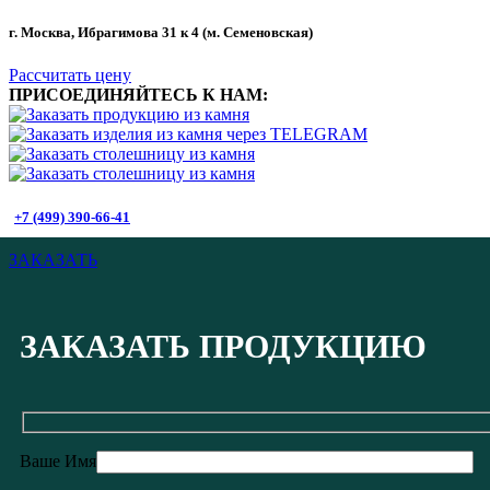
г. Москва, Ибрагимова 31 к 4 (м. Семеновская)
Рассчитать цену
ПРИСОЕДИНЯЙТЕСЬ К НАМ:
+7 (499) 390-66-41
ЗАКАЗАТЬ
ЗАКАЗАТЬ ПРОДУКЦИЮ
Ваше Имя