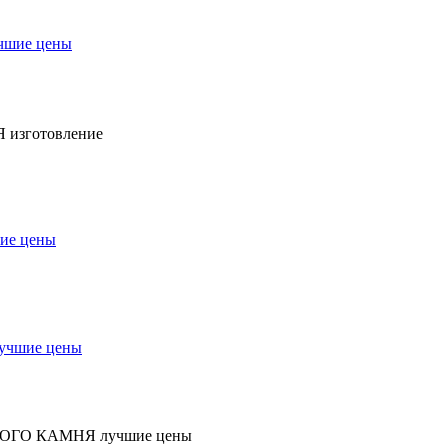
чшие цены
Я
изготовление
ие цены
учшие цены
НОГО КАМНЯ
лучшие цены