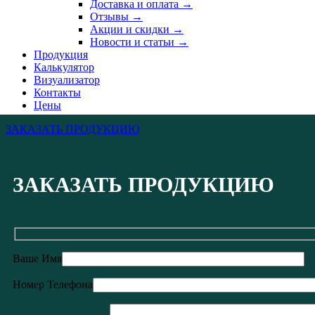
Доставка и оплата →
Отзывы →
Акции и скидки →
Новости и статьи →
Продукция
Калькулятор
Визуализатор
Контакты
Цены
ЗАКАЗАТЬ ПРОДУКЦИЮ
ЗАКАЗАТЬ ПРОДУКЦИЮ
Ваше Имя
Номер Телефона