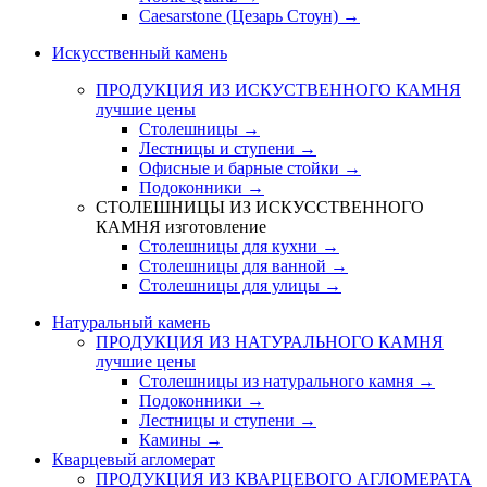
Caesarstone (Цезарь Стоун) →
Искусственный камень
ПРОДУКЦИЯ ИЗ ИСКУСТВЕННОГО КАМНЯ
лучшие цены
Столешницы →
Лестницы и ступени →
Офисные и барные стойки →
Подоконники →
СТОЛЕШНИЦЫ ИЗ ИСКУССТВЕННОГО
КАМНЯ
изготовление
Столешницы для кухни →
Столешницы для ванной →
Столешницы для улицы →
Натуральный камень
ПРОДУКЦИЯ ИЗ НАТУРАЛЬНОГО КАМНЯ
лучшие цены
Столешницы из натурального камня →
Подоконники →
Лестницы и ступени →
Камины →
Кварцевый агломерат
ПРОДУКЦИЯ ИЗ КВАРЦЕВОГО АГЛОМЕРАТА