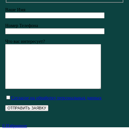
Ваше Имя
Номер Телефона
Что вас интересует?
Cогласие на обработку персональных данных
0
Избранное