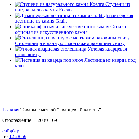
Ступени из
натурального камня Коелга
Дизайнерская
лестница из камня Gralit
Стойка
офисная из искусственного камня
Столешница в ванную с монтажем раковины снизу
Угловая кварцевая
столешница
Лестница из кварца под
ключ
Главная
Товары с меткой “кварцевый камень”
Сортировка:
Отображение 1–20 из 169
самые
сайдбар
недавние
по
12
28
56