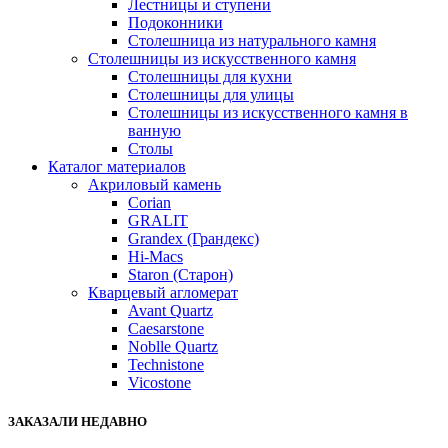
Лестницы и ступени
Подоконники
Столешница из натурального камня
Столешницы из искусственного камня
Столешницы для кухни
Столешницы для улицы
Столешницы из искусственного камня в
ванную
Столы
Каталог материалов
Акриловый камень
Corian
GRALIT
Grandex (Грандекс)
Hi-Macs
Staron (Старон)
Кварцевый агломерат
Avant Quartz
Caesarstone
Noblle Quartz
Technistone
Vicostone
ЗАКАЗАЛИ НЕДАВНО