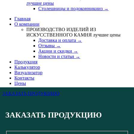
лучшие цены
Столешницы и подоконникииз →
Главная
О компании
ПРОИЗВОДСТВО ИЗДЕЛИЙ ИЗ
ИСКУССТВЕННОГО КАМНЯ
лучшие цены
Доставка и оплата →
Отзывы →
Акции и скидки →
Новости и статьи →
Продукция
Калькулятор
Визуализатор
Контакты
Цены
ЗАКАЗАТЬ ПРОДУКЦИЮ
ЗАКАЗАТЬ ПРОДУКЦИЮ