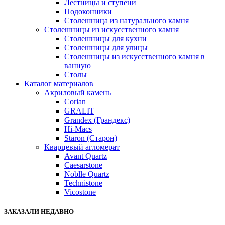
Лестницы и ступени
Подоконники
Столешница из натурального камня
Столешницы из искусственного камня
Столешницы для кухни
Столешницы для улицы
Столешницы из искусственного камня в
ванную
Столы
Каталог материалов
Акриловый камень
Corian
GRALIT
Grandex (Грандекс)
Hi-Macs
Staron (Старон)
Кварцевый агломерат
Avant Quartz
Caesarstone
Noblle Quartz
Technistone
Vicostone
ЗАКАЗАЛИ НЕДАВНО