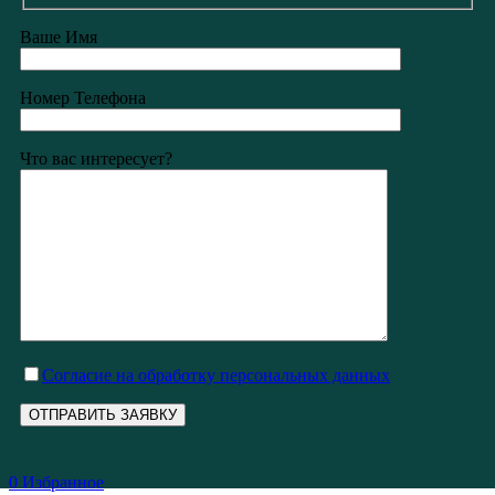
Ваше Имя
Номер Телефона
Что вас интересует?
Cогласие на обработку персональных данных
0
Избранное