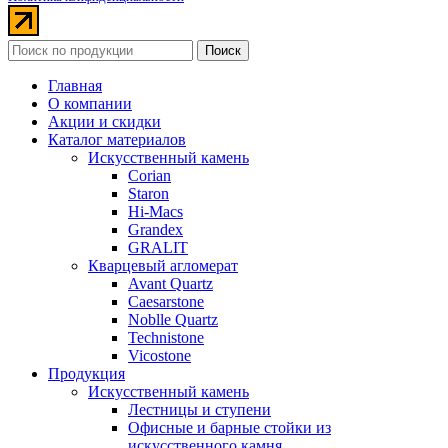
Поиск
Главная
О компании
Акции и скидки
Каталог материалов
Искусственный камень
Corian
Staron
Hi-Macs
Grandex
GRALIT
Кварцевый агломерат
Avant Quartz
Caesarstone
Noblle Quartz
Technistone
Vicostone
Продукция
Искусственный камень
Лестницы и ступени
Офисные и барные стойки из
искусственного камня