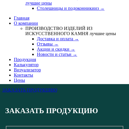
лучшие цены
Столешницы и подоконникииз →
Главная
О компании
ПРОИЗВОДСТВО ИЗДЕЛИЙ ИЗ
ИСКУССТВЕННОГО КАМНЯ
лучшие цены
Доставка и оплата →
Отзывы →
Акции и скидки →
Новости и статьи →
Продукция
Калькулятор
Визуализатор
Контакты
Цены
ЗАКАЗАТЬ ПРОДУКЦИЮ
ЗАКАЗАТЬ ПРОДУКЦИЮ