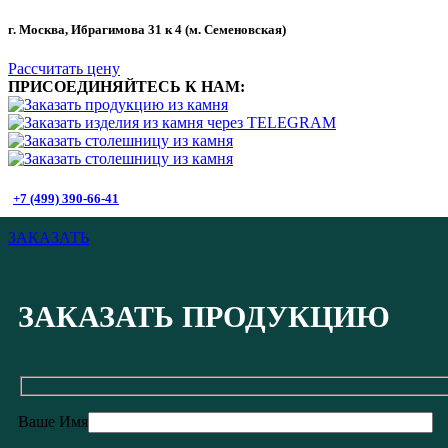
г. Москва, Ибрагимова 31 к 4 (м. Семеновская)
Рассчитать цену
ПРИСОЕДИНЯЙТЕСЬ К НАМ:
+7 (499) 390-66-41
ЗАКАЗАТЬ
ЗАКАЗАТЬ ПРОДУКЦИЮ
Ваше Имя