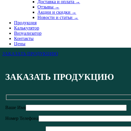
Доставка и оплата →
Отзывы →
Акции и скидки →
Новости и статьи →
Продукция
Калькулятор
Визуализатор
Контакты
Цены
ЗАКАЗАТЬ ПРОДУКЦИЮ
ЗАКАЗАТЬ ПРОДУКЦИЮ
Ваше Имя
Номер Телефона