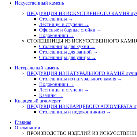
Искусственный камень
ПРОДУКЦИЯ ИЗ ИСКУСТВЕННОГО КАМНЯ
лу
Столешницы →
Лестницы и ступени →
Офисные и барные стойки →
Подоконники →
СТОЛЕШНИЦЫ ИЗ ИСКУССТВЕННОГО КАМН
Столешницы для кухни →
Столешницы для ванной →
Столешницы для улицы →
Натуральный камень
ПРОДУКЦИЯ ИЗ НАТУРАЛЬНОГО КАМНЯ
лучш
Столешницы из натурального камня →
Подоконники →
Лестницы и ступени →
Камины →
Кварцевый агломерат
ПРОДУКЦИЯ ИЗ КВАРЦЕВОГО АГЛОМЕРАТА
л
Столешницы и подоконникииз →
Главная
О компании
ПРОИЗВОДСТВО ИЗДЕЛИЙ ИЗ ИСКУССТВЕН