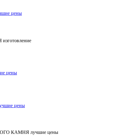
чшие цены
Я
изготовление
ие цены
учшие цены
НОГО КАМНЯ
лучшие цены