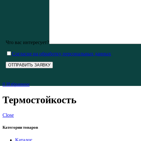
Что вас интересует?
Cогласие на обработку персональных данных
0
Избранное
Термостойкость
Close
Категории товаров
Каталог