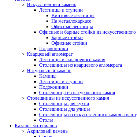
Искусственный камень
Лестницы и ступени
Винтовые лестницы
На металлокаркасе
Офисные лестницы
Офисные и барные стойки из искусственного
Барные стойки
Офисные стойки
Подоконники
Кварцевый агломерат
Лестницы из кварцевого камня
Столешницы из кварцевого агломерата
Натуральный камень
Камины
Лестницы и ступени
Подоконники
Столешница из натурального камня
Столешницы из искусственного камня
Столешницы для кухни
Столешницы для улицы
Столешницы из искусственного камня в ван
Столы
Каталог материалов
Акриловый камень
Corian