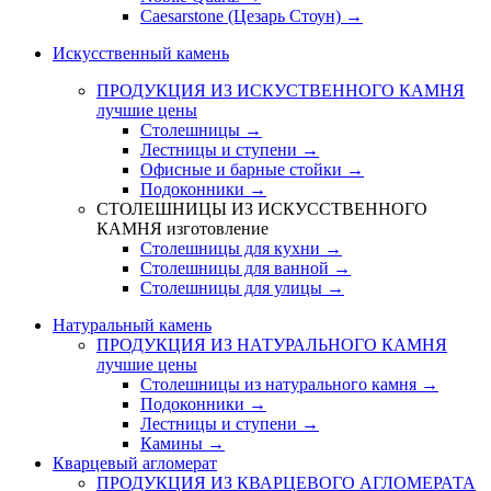
Caesarstone (Цезарь Стоун) →
Искусственный камень
ПРОДУКЦИЯ ИЗ ИСКУСТВЕННОГО КАМНЯ
лучшие цены
Столешницы →
Лестницы и ступени →
Офисные и барные стойки →
Подоконники →
СТОЛЕШНИЦЫ ИЗ ИСКУССТВЕННОГО
КАМНЯ
изготовление
Столешницы для кухни →
Столешницы для ванной →
Столешницы для улицы →
Натуральный камень
ПРОДУКЦИЯ ИЗ НАТУРАЛЬНОГО КАМНЯ
лучшие цены
Столешницы из натурального камня →
Подоконники →
Лестницы и ступени →
Камины →
Кварцевый агломерат
ПРОДУКЦИЯ ИЗ КВАРЦЕВОГО АГЛОМЕРАТА