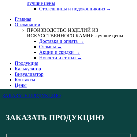
лучшие цены
Столешницы и подоконникииз →
Главная
О компании
ПРОИЗВОДСТВО ИЗДЕЛИЙ ИЗ
ИСКУССТВЕННОГО КАМНЯ
лучшие цены
Доставка и оплата →
Отзывы →
Акции и скидки →
Новости и статьи →
Продукция
Калькулятор
Визуализатор
Контакты
Цены
ЗАКАЗАТЬ ПРОДУКЦИЮ
ЗАКАЗАТЬ ПРОДУКЦИЮ