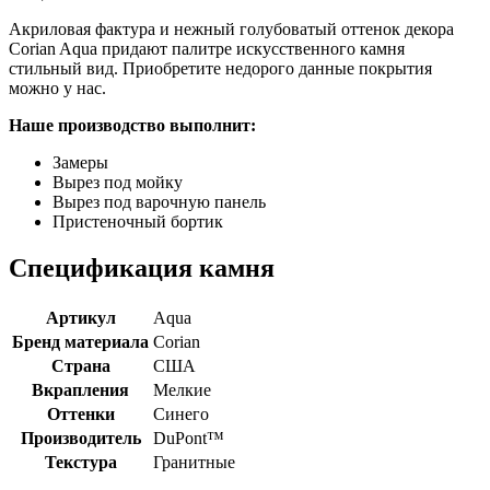
Акриловая фактура и нежный голубоватый оттенок декора
Corian Aqua придают палитре искусственного камня
стильный вид. Приобретите недорого данные покрытия
можно у нас.
Наше производство выполнит:
Замеры
Вырез под мойку
Вырез под варочную панель
Пристеночный бортик
Спецификация камня
Артикул
Aqua
Бренд материала
Corian
Страна
США
Вкрапления
Мелкие
Оттенки
Синего
Производитель
DuPont™
Текстура
Гранитные