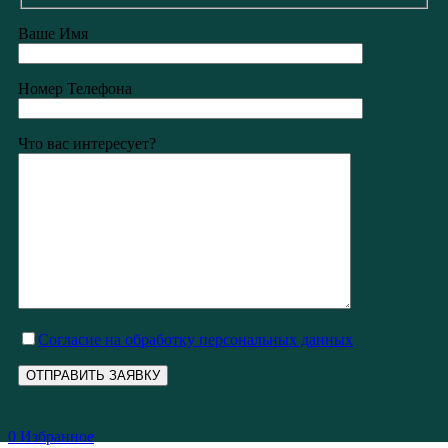
Ваше Имя
Номер Телефона
Что вас интересует?
Cогласие на обработку персональных данных
0
Избранное