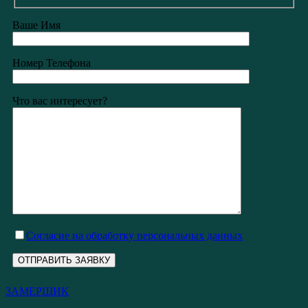
Ваше Имя
Номер Телефона
Что вас интересует?
Cогласие на обработку персональных данных
ЗАМЕРЩИК