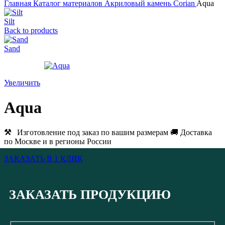
Главная
Каталог материалов
Акриловый камень
Corian
Aqua
Silt
Back to products
Sand
Увеличить
Aqua
⚒
Изготовление под заказ по вашим размерам 🚚 Доставка
по Москве и в регионы России
ЗАКАЗАТЬ В 1 КЛИК
ЗАКАЗАТЬ ПРОДУКЦИЮ