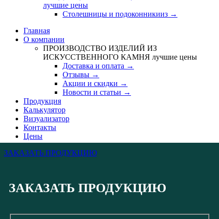
лучшие цены
Столешницы и подоконникииз →
Главная
О компании
ПРОИЗВОДСТВО ИЗДЕЛИЙ ИЗ
ИСКУССТВЕННОГО КАМНЯ
лучшие цены
Доставка и оплата →
Отзывы →
Акции и скидки →
Новости и статьи →
Продукция
Калькулятор
Визуализатор
Контакты
Цены
ЗАКАЗАТЬ ПРОДУКЦИЮ
ЗАКАЗАТЬ ПРОДУКЦИЮ