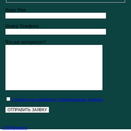
Ваше Имя
Номер Телефона
Что вас интересует?
Cогласие на обработку персональных данных
0
Избранное