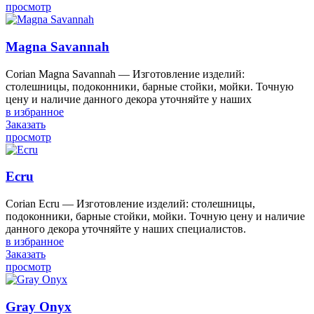
просмотр
Magna Savannah
Corian Magna Savannah — Изготовление изделий:
столешницы, подоконники, барные стойки, мойки. Точную
цену и наличие данного декора уточняйте у наших
в избранное
Заказать
просмотр
Ecru
Corian Ecru — Изготовление изделий: столешницы,
подоконники, барные стойки, мойки. Точную цену и наличие
данного декора уточняйте у наших специалистов.
в избранное
Заказать
просмотр
Gray Onyx