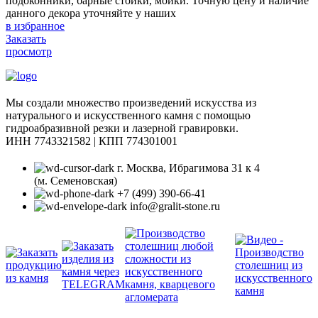
подоконники, барные стойки, мойки. Точную цену и наличие
данного декора уточняйте у наших
в избранное
Заказать
просмотр
Мы создали множество произведений искусства из
натурального и искусственного камня с помощью
гидроабразивной резки и лазерной гравировки.
ИНН 7743321582 | КПП 774301001
г. Москва, Ибрагимова 31 к 4
(м. Семеновская)
+7 (499) 390-66-41
info@gralit-stone.ru