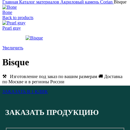
Главная
Каталог материалов
Акриловый камень
Corian
Bisque
Bone
Back to products
Pearl gray
Увеличить
Bisque
⚒
Изготовление под заказ по вашим размерам 🚚 Доставка
по Москве и в регионы России
ЗАКАЗАТЬ В 1 КЛИК
ЗАКАЗАТЬ ПРОДУКЦИЮ