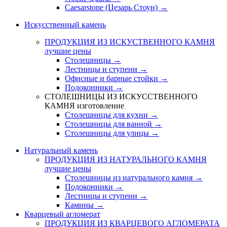
Caesarstone (Цезарь Стоун) →
Искусственный камень
ПРОДУКЦИЯ ИЗ ИСКУСТВЕННОГО КАМНЯ
лучшие цены
Столешницы →
Лестницы и ступени →
Офисные и барные стойки →
Подоконники →
СТОЛЕШНИЦЫ ИЗ ИСКУССТВЕННОГО
КАМНЯ
изготовление
Столешницы для кухни →
Столешницы для ванной →
Столешницы для улицы →
Натуральный камень
ПРОДУКЦИЯ ИЗ НАТУРАЛЬНОГО КАМНЯ
лучшие цены
Столешницы из натурального камня →
Подоконники →
Лестницы и ступени →
Камины →
Кварцевый агломерат
ПРОДУКЦИЯ ИЗ КВАРЦЕВОГО АГЛОМЕРАТА