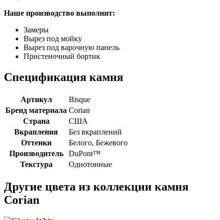
Наше производство выполнит:
Замеры
Вырез под мойку
Вырез под варочную панель
Пристеночный бортик
Спецификация камня
Артикул
Bisque
Бренд материала
Corian
Страна
США
Вкрапления
Без вкраплений
Оттенки
Белого, Бежевого
Производитель
DuPont™
Текстура
Однотонные
Другие цвета из коллекции камня
Corian