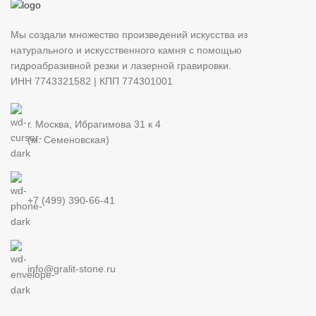
Мы создали множество произведений искусства из
натурального и искусственного камня с помощью
гидроабразивной резки и лазерной гравировки.
ИНН 7743321582 | КПП 774301001
г. Москва, Ибрагимова 31 к 4
(м. Семеновская)
+7 (499) 390-66-41
info@gralit-stone.ru