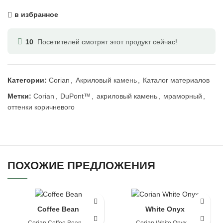
в избранное
10
Посетителей смотрят этот продукт сейчас!
Категории:
Corian
,
Акриловый камень
,
Каталог материалов
Метки:
Corian
,
DuPont™
,
акриловый камень
,
мраморный
,
оттенки коричневого
ПОХОЖИЕ ПРЕДЛОЖЕНИЯ
Coffee Bean
White Onyx