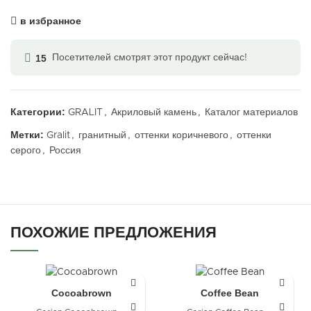
в избранное
15
Посетителей смотрят этот продукт сейчас!
Категории:
GRALIT
,
Акриловый камень
,
Каталог материалов
Метки:
Gralit
,
гранитный
,
оттенки коричневого
,
оттенки
серого
,
Россия
ПОХОЖИЕ ПРЕДЛОЖЕНИЯ
Cocoabrown
Coffee Bean