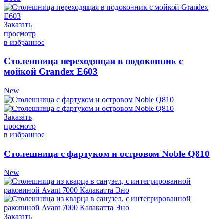
Заказать
просмотр
в избранное
Столешница переходящая в подоконник с
мойкой Grandex Е603
New
Заказать
просмотр
в избранное
Столешница с фартуком и островом Noble Q810
New
Заказать