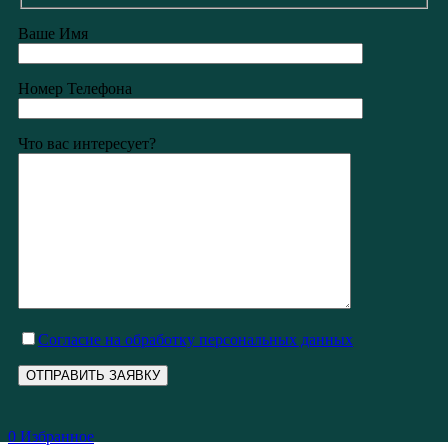
Ваше Имя
Номер Телефона
Что вас интересует?
Cогласие на обработку персональных данных
0
Избранное