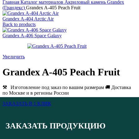
Главная
Каталог материалов
Акриловый камень
Grandex
(Грандекс)
Grandex A-405 Peach Fruit
Grandex A-404 Arctic Air
Back to products
Grandex A-406 Space Galaxy
Увеличить
Grandex A-405 Peach Fruit
⚒
Изготовление под заказ по вашим размерам 🚚 Доставка
по Москве и в регионы России
ЗАКАЗАТЬ В 1 КЛИК
ЗАКАЗАТЬ ПРОДУКЦИЮ