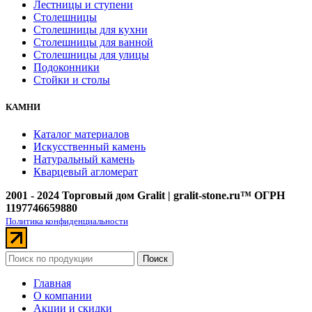
Лестницы и ступени
Столешницы
Столешницы для кухни
Столешницы для ванной
Столешницы для улицы
Подоконники
Стойки и столы
КАМНИ
Каталог материалов
Искусственный камень
Натуральный камень
Кварцевый агломерат
2001 - 2024 Торговый дом Gralit | gralit-stone.ru™ ОГРН
1197746659880
Политика конфиденциальности
Поиск
Главная
О компании
Акции и скидки