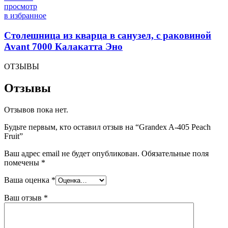
просмотр
в избранное
Столешница из кварца в санузел, с раковиной
Avant 7000 Калакатта Эно
ОТЗЫВЫ
Отзывы
Отзывов пока нет.
Будьте первым, кто оставил отзыв на “Grandex A-405 Peach
Fruit”
Ваш адрес email не будет опубликован.
Обязательные поля
помечены
*
Ваша оценка
*
Ваш отзыв
*