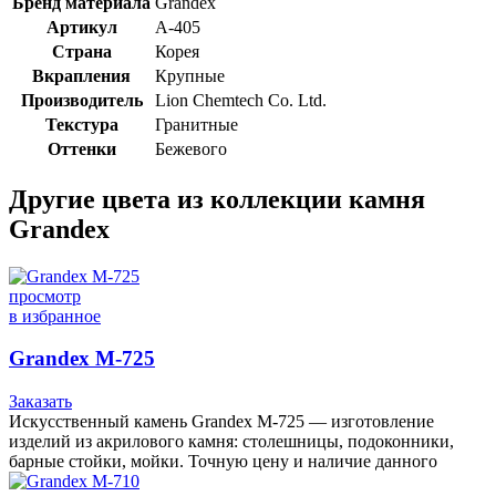
Бренд материала
Grandex
Артикул
A-405
Страна
Корея
Вкрапления
Крупные
Производитель
Lion Chemtech Co. Ltd.
Текстура
Гранитные
Оттенки
Бежевого
Другие цвета из коллекции камня
Grandex
просмотр
в избранное
Grandex M-725
Заказать
Искусственный камень Grandex M-725 — изготовление
изделий из акрилового камня: столешницы, подоконники,
барные стойки, мойки. Точную цену и наличие данного