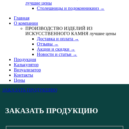
лучшие цены
Столешницы и подоконникииз →
Главная
О компании
ПРОИЗВОДСТВО ИЗДЕЛИЙ ИЗ
ИСКУССТВЕННОГО КАМНЯ
лучшие цены
Доставка и оплата →
Отзывы →
Акции и скидки →
Новости и статьи →
Продукция
Калькулятор
Визуализатор
Контакты
Цены
ЗАКАЗАТЬ ПРОДУКЦИЮ
ЗАКАЗАТЬ ПРОДУКЦИЮ