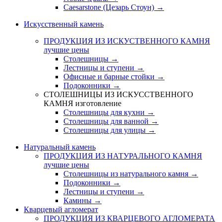
Caesarstone (Цезарь Стоун) →
Искусственный камень
ПРОДУКЦИЯ ИЗ ИСКУСТВЕННОГО КАМНЯ
лучшие цены
Столешницы →
Лестницы и ступени →
Офисные и барные стойки →
Подоконники →
СТОЛЕШНИЦЫ ИЗ ИСКУССТВЕННОГО
КАМНЯ
изготовление
Столешницы для кухни →
Столешницы для ванной →
Столешницы для улицы →
Натуральный камень
ПРОДУКЦИЯ ИЗ НАТУРАЛЬНОГО КАМНЯ
лучшие цены
Столешницы из натурального камня →
Подоконники →
Лестницы и ступени →
Камины →
Кварцевый агломерат
ПРОДУКЦИЯ ИЗ КВАРЦЕВОГО АГЛОМЕРАТА