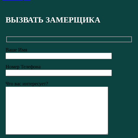
ВЫЗВАТЬ ЗАМЕРЩИКА
Ваше Имя
Номер Телефона
Что вас интересует?