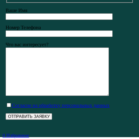
Ваше Имя
Номер Телефона
Что вас интересует?
Cогласие на обработку персональных данных
0
Избранное