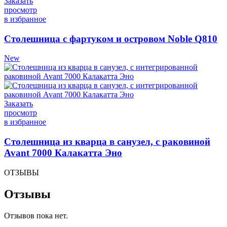
Заказать
просмотр
в избранное
Столешница с фартуком и островом Noble Q810
New
Заказать
просмотр
в избранное
Столешница из кварца в санузел, с раковиной
Avant 7000 Калакатта Эно
ОТЗЫВЫ
Отзывы
Отзывов пока нет.