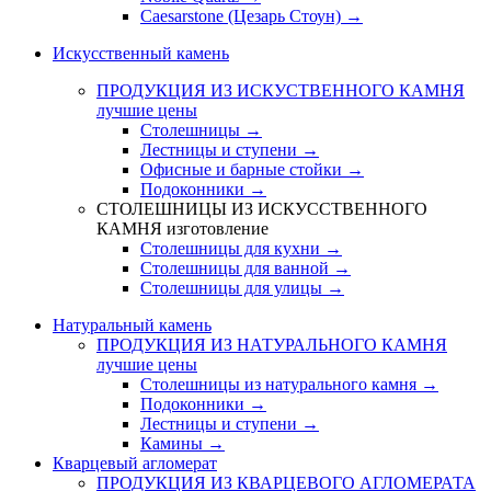
Caesarstone (Цезарь Стоун) →
Искусственный камень
ПРОДУКЦИЯ ИЗ ИСКУСТВЕННОГО КАМНЯ
лучшие цены
Столешницы →
Лестницы и ступени →
Офисные и барные стойки →
Подоконники →
СТОЛЕШНИЦЫ ИЗ ИСКУССТВЕННОГО
КАМНЯ
изготовление
Столешницы для кухни →
Столешницы для ванной →
Столешницы для улицы →
Натуральный камень
ПРОДУКЦИЯ ИЗ НАТУРАЛЬНОГО КАМНЯ
лучшие цены
Столешницы из натурального камня →
Подоконники →
Лестницы и ступени →
Камины →
Кварцевый агломерат
ПРОДУКЦИЯ ИЗ КВАРЦЕВОГО АГЛОМЕРАТА