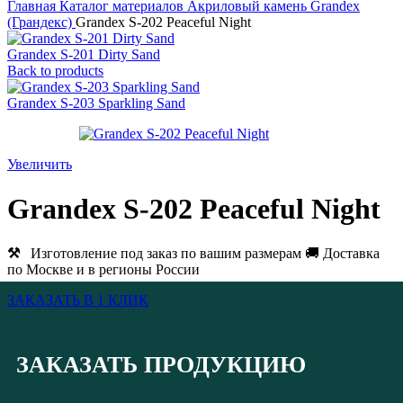
Главная
Каталог материалов
Акриловый камень
Grandex
(Грандекс)
Grandex S-202 Peaceful Night
Grandex S-201 Dirty Sand
Back to products
Grandex S-203 Sparkling Sand
Увеличить
Grandex S-202 Peaceful Night
⚒
Изготовление под заказ по вашим размерам 🚚 Доставка
по Москве и в регионы России
ЗАКАЗАТЬ В 1 КЛИК
ЗАКАЗАТЬ ПРОДУКЦИЮ