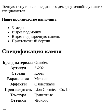
Точную цену и наличие данного декора уточняйте у наших
специалистов.
Наше производство выполнит:
Замеры
Вырез под мойку
Вырез под варочную панель
Пристеночный бортик
Спецификация камня
Бренд материала
Grandex
Артикул
S-202
Страна
Корея
Вкрапления
Мелкие
Эффекты
С блёстками
Производитель
Lion Chemtech Co. Ltd.
Текстура
Гранитные
Оттенки
Чёрного