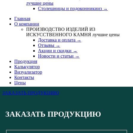
лучшие цены
Столешницы и подоконникииз →
Главная
О компании
ПРОИЗВОДСТВО ИЗДЕЛИЙ ИЗ
ИСКУССТВЕННОГО КАМНЯ
лучшие цены
Доставка и оплата →
Отзывы →
Акции и скидки →
Новости и статьи →
Продукция
Калькулятор
Визуализатор
Контакты
Цены
ЗАКАЗАТЬ ПРОДУКЦИЮ
ЗАКАЗАТЬ ПРОДУКЦИЮ