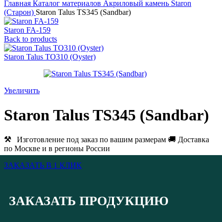
Главная
Каталог материалов
Акриловый камень
Staron
(Старон)
Staron Talus TS345 (Sandbar)
Staron FA-159
Back to products
Staron Talus TO310 (Oyster)
Увеличить
Staron Talus TS345 (Sandbar)
⚒
Изготовление под заказ по вашим размерам 🚚 Доставка
по Москве и в регионы России
ЗАКАЗАТЬ В 1 КЛИК
ЗАКАЗАТЬ ПРОДУКЦИЮ