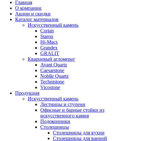
Главная
О компании
Акции и скидки
Каталог материалов
Искусственный камень
Corian
Staron
Hi-Macs
Grandex
GRALIT
Кварцевый агломерат
Avant Quartz
Caesarstone
Noblle Quartz
Technistone
Vicostone
Продукция
Искусственный камень
Лестницы и ступени
Офисные и барные стойки из
искусственного камня
Подоконники
Столешницы
Столешницы для кухни
Столешницы для ванной