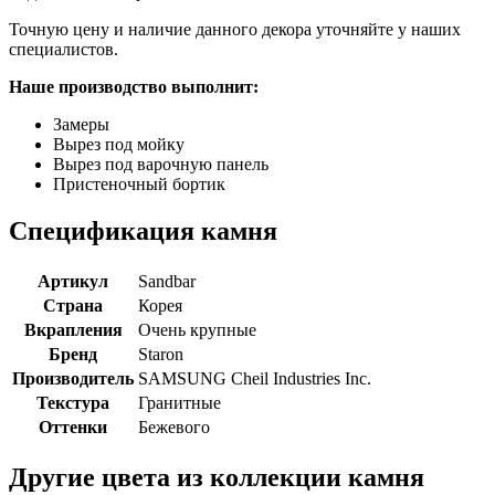
Точную цену и наличие данного декора уточняйте у наших
специалистов.
Наше производство выполнит:
Замеры
Вырез под мойку
Вырез под варочную панель
Пристеночный бортик
Спецификация камня
Артикул
Sandbar
Страна
Корея
Вкрапления
Очень крупные
Бренд
Staron
Производитель
SAMSUNG Cheil Industries Inc.
Текстура
Гранитные
Оттенки
Бежевого
Другие цвета из коллекции камня