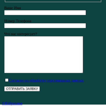
Ваше Имя
Номер Телефона
Что вас интересует?
Cогласие на обработку персональных данных
0
Избранное