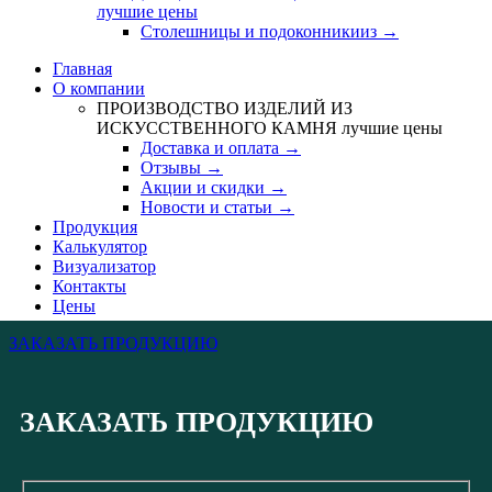
лучшие цены
Столешницы и подоконникииз →
Главная
О компании
ПРОИЗВОДСТВО ИЗДЕЛИЙ ИЗ
ИСКУССТВЕННОГО КАМНЯ
лучшие цены
Доставка и оплата →
Отзывы →
Акции и скидки →
Новости и статьи →
Продукция
Калькулятор
Визуализатор
Контакты
Цены
ЗАКАЗАТЬ ПРОДУКЦИЮ
ЗАКАЗАТЬ ПРОДУКЦИЮ