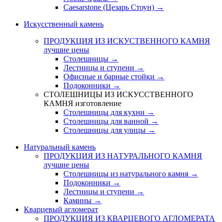
Caesarstone (Цезарь Стоун) →
Искусственный камень
ПРОДУКЦИЯ ИЗ ИСКУСТВЕННОГО КАМНЯ
лучшие цены
Столешницы →
Лестницы и ступени →
Офисные и барные стойки →
Подоконники →
СТОЛЕШНИЦЫ ИЗ ИСКУССТВЕННОГО
КАМНЯ
изготовление
Столешницы для кухни →
Столешницы для ванной →
Столешницы для улицы →
Натуральный камень
ПРОДУКЦИЯ ИЗ НАТУРАЛЬНОГО КАМНЯ
лучшие цены
Столешницы из натурального камня →
Подоконники →
Лестницы и ступени →
Камины →
Кварцевый агломерат
ПРОДУКЦИЯ ИЗ КВАРЦЕВОГО АГЛОМЕРАТА