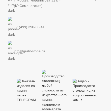
г. Москва, Ибрагимова 31 к 4
(м. Семеновская)
+7 (499) 390-66-41
info@gralit-stone.ru