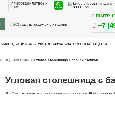
ь
ПРИСОЕДИНЯЙТЕСЬ К
НАМ:
ПН-ПТ: 10
+7 (4
НИИ
ПРОДУКЦИЯ
КАЛЬКУЛЯТОР
ВИЗУАЛИЗАТОР
КОНТАКТЫ
ЦЕНЫ
ешницы для кухни
Угловая столешница с барной стойкой
Угловая столешница с б
⚒
Изготовление под заказ по вашим размерам 🚚 Доставка по 