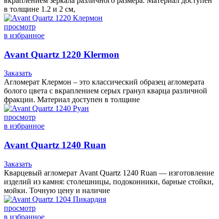
вкраплением зеркала различного размера. Материал доступен
в толщине 1.2 и 2 см,
просмотр
в избранное
Avant Quartz 1220 Klermon
Заказать
Агломерат Клермон – это классический образец агломерата
болого цвета с вкраплением серых гранул кварца различной
фракции. Материал доступен в толщине
просмотр
в избранное
Avant Quartz 1240 Ruan
Заказать
Кварцевый агломерат Avant Quartz 1240 Ruan — изготовление
изделий из камня: столешницы, подоконники, барные стойки,
мойки. Точную цену и наличие
просмотр
в избранное