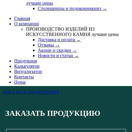
лучшие цены
Столешницы и подоконникииз →
Главная
О компании
ПРОИЗВОДСТВО ИЗДЕЛИЙ ИЗ
ИСКУССТВЕННОГО КАМНЯ
лучшие цены
Доставка и оплата →
Отзывы →
Акции и скидки →
Новости и статьи →
Продукция
Калькулятор
Визуализатор
Контакты
Цены
ЗАКАЗАТЬ ПРОДУКЦИЮ
ЗАКАЗАТЬ ПРОДУКЦИЮ