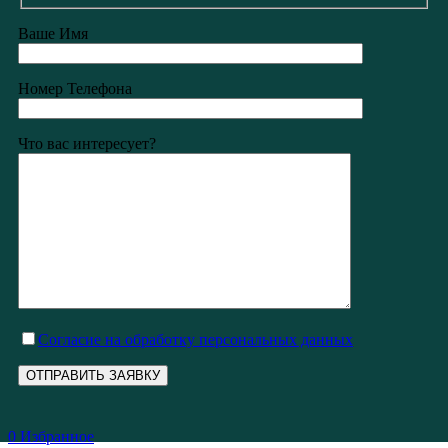
Ваше Имя
Номер Телефона
Что вас интересует?
Cогласие на обработку персональных данных
0
Избранное