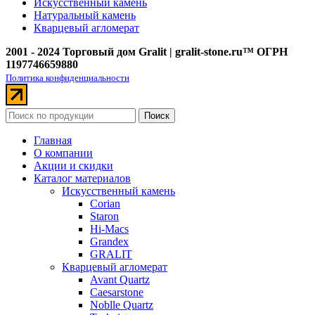
Искусственный камень
Натуральный камень
Кварцевый агломерат
2001 - 2024 Торговый дом Gralit | gralit-stone.ru™ ОГРН
1197746659880
Политика конфиденциальности
Поиск
Главная
О компании
Акции и скидки
Каталог материалов
Искусственный камень
Corian
Staron
Hi-Macs
Grandex
GRALIT
Кварцевый агломерат
Avant Quartz
Caesarstone
Noblle Quartz