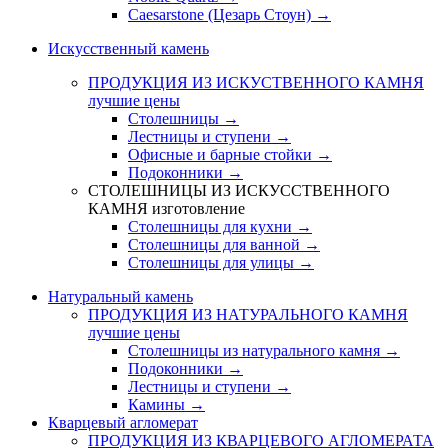
Caesarstone (Цезарь Стоун) →
Искусственный камень
ПРОДУКЦИЯ ИЗ ИСКУСТВЕННОГО КАМНЯ
лучшие цены
Столешницы →
Лестницы и ступени →
Офисные и барные стойки →
Подоконники →
СТОЛЕШНИЦЫ ИЗ ИСКУССТВЕННОГО
КАМНЯ
изготовление
Столешницы для кухни →
Столешницы для ванной →
Столешницы для улицы →
Натуральный камень
ПРОДУКЦИЯ ИЗ НАТУРАЛЬНОГО КАМНЯ
лучшие цены
Столешницы из натурального камня →
Подоконники →
Лестницы и ступени →
Камины →
Кварцевый агломерат
ПРОДУКЦИЯ ИЗ КВАРЦЕВОГО АГЛОМЕРАТА