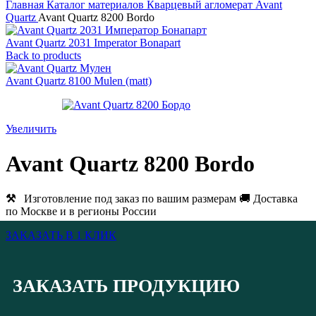
Главная
Каталог материалов
Кварцевый агломерат
Avant
Quartz
Avant Quartz 8200 Bordo
Avant Quartz 2031 Imperator Bonapart
Back to products
Avant Quartz 8100 Mulen (matt)
Увеличить
Avant Quartz 8200 Bordo
⚒
Изготовление под заказ по вашим размерам 🚚 Доставка
по Москве и в регионы России
ЗАКАЗАТЬ В 1 КЛИК
ЗАКАЗАТЬ ПРОДУКЦИЮ