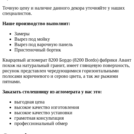
Точную цену и наличие данного декора уточняйте у наших
специалистов.
Наше производство выполнит:
Замеры
Вырез под мойку
Вырез под варочную панель
Пристеночный бортик
Кварцевый агломерат 8200 Бордо (8200 Bordo) фабрики Авант
похож на натуральный гранит, имеет глянцевую поверхность,
рисунок представлен чередующимися горизонтальными
полосами коричневого и серово цвета, а так же рыжими
пятнами.
Заказать столешницу из агломерата у нас это:
выгодная цена
высокое качество изготовления
высокое качество установки
грамотная консультация
профессиональный обмер